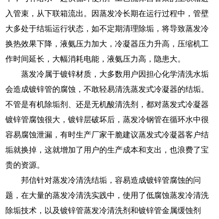
入管束，从下联箱流出。因蒸发冷长期在运行过程中，管壁
大多处于结垢运行状态，如不定期清理除垢，将导致蒸发冷
换热效果下降，液氨压力加大，冷凝器压力升高，压缩机工
作时间延长，大幅消耗电能，液氨压力高，隐患大。
蒸发冷属于镀锌材质，大多数用户因担心化学清洗水垢
会造成镀锌管的腐蚀，不敢轻易清洗蒸发式冷凝器的结垢。
不管是有机除垢剂、还是无机酸清洗剂，都对蒸发式冷凝器
镀锌管腐蚀很大，镀锌层破坏后，蒸发冷钢管在循环水中很
容易腐蚀泄漏，有时生产厂家干脆建议蒸发式冷凝器客户结
垢就换掉，这就增加了用户的生产成本和支出，也浪费了宝
贵的资源。
邦信针对蒸发冷清洗结垢，容易造成镀锌管腐蚀的问
题，在大量的蒸发冷清洗实践中，使用了低腐蚀蒸发冷清洗
除垢技术，以及镀锌管蒸发冷清洗剂和镀锌管金属缓蚀剂