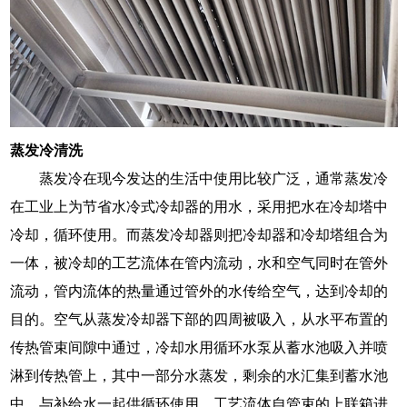
蒸发冷清洗
蒸发冷在现今发达的生活中使用比较广泛，通常蒸发冷
在工业上为节省水冷式冷却器的用水，采用把水在冷却塔中
冷却，循环使用。而蒸发冷却器则把冷却器和冷却塔组合为
一体，被冷却的工艺流体在管内流动，水和空气同时在管外
流动，管内流体的热量通过管外的水传给空气，达到冷却的
目的。空气从蒸发冷却器下部的四周被吸入，从水平布置的
传热管束间隙中通过，冷却水用循环水泵从蓄水池吸入并喷
淋到传热管上，其中一部分水蒸发，剩余的水汇集到蓄水池
中，与补给水一起供循环使用。工艺流体自管束的上联箱进